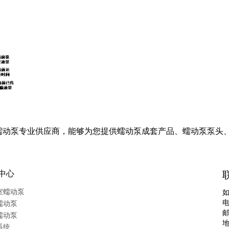
蠕动泵专业供应商，能够为您提供蠕动泵成套产品、蠕动泵泵头、
中心
室蠕动泵
电
蠕动泵
蠕动泵
系统