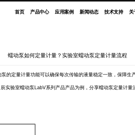
首页
产品中心
应用案例
新闻动态
技术支持
关
动泵
灌装系统
多通道独立控制系统
企业新闻
展会动态
ODM流体解决方案
媒体报道
蠕动泵如何定量计量？实验室蠕动泵定量计量流程
动泵的定量计量功能可以确保每次传输的液量稳定一致，保障生
辰实验室蠕动泵LabV系列产品产品为例，分享蠕动泵定量计量