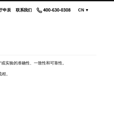
于申辰
联系我们
CN
▼
OEM蠕动泵 - 泵头
蠕动泵软管和配件
产或实验的准确性、一致性和可靠性。
流程。