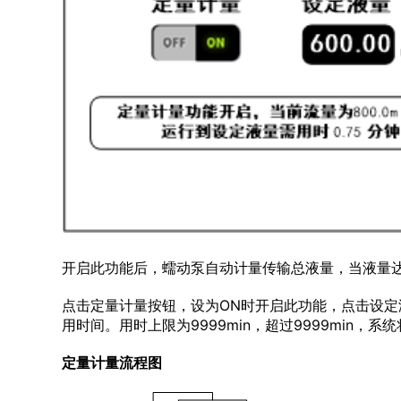
开启此功能后，蠕动泵自动计量传输总液量，当液量
点击定量计量按钮，设为ON时开启此功能，点击设定液
用时间。用时上限为9999min，超过9999min，系
定量计量流程图