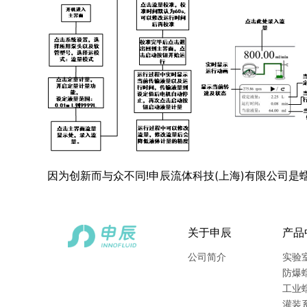
因为创新而与众不同!申辰流体科技(上海)有限公司是
关于申辰
产品
公司简介
实验
防爆
工业
灌装