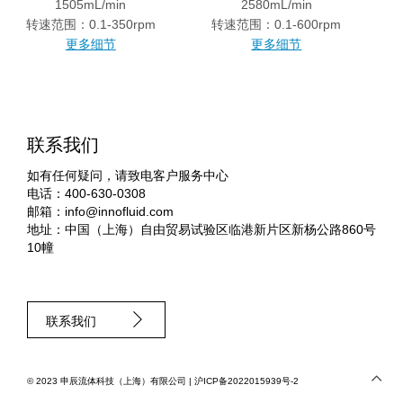
1505mL/min
2580mL/min
转速范围：0.1-350rpm
转速范围：0.1-600rpm
更多细节
更多细节
联系我们
如有任何疑问，请致电客户服务中心
电话：400-630-0308
邮箱：
info@innofluid.com
地址：中国（上海）自由贸易试验区临港新片区新杨公路860号
10幢
联系我们
© 2023 申辰流体科技（上海）有限公司 |
沪ICP备2022015939号-2