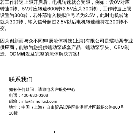
若工作转速上限开启后，电机转速就会受限，例如：设0V对应
转速0转、5V对应转速600转(2.5V应为300转)，工作转速上限
设置为300转，若外部输入模拟信号若为2.5V，此时电机转速
就为300转，输入信号超过2.5V以后电机转速维持在300转不
变。
因为创新而与众不同!申辰流体科技(上海)有限公司是蠕动泵专业
供应商，能够为您提供蠕动泵成套产品、蠕动泵泵头、OEM制
造、ODM研发及完整的流体解决方案!
联系我们
如有任何疑问，请致电客户服务中心
电话：400-630-0308
邮箱：
info@innofluid.com
地址：中国（上海）自由贸易试验区临港新片区新杨公路860号
10幢