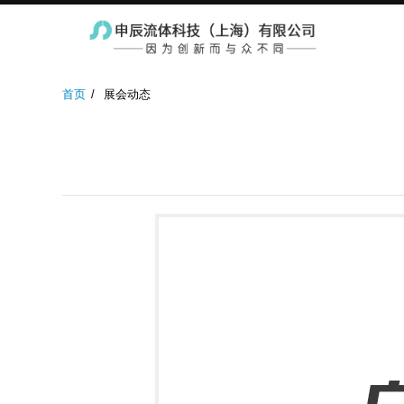
实验室蠕动泵
防爆蠕动泵
工业蠕
首页
展会动态