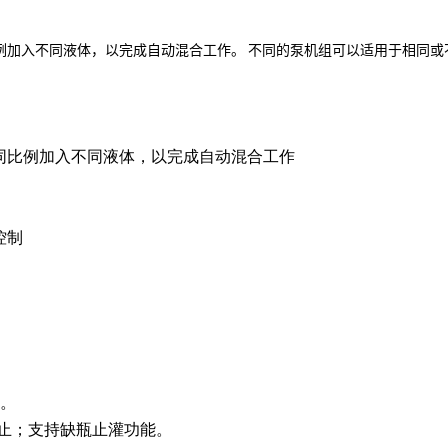
例加入不同液体，以完成自动混合工作。 不同的泵机组可以适用于相同或
同比例加入不同液体，以完成自动混合工作
控制
性。
/停止；支持缺瓶止灌功能。