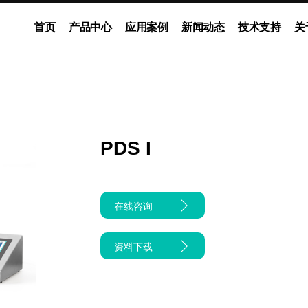
首页
产品中心
应用案例
新闻动态
技术支持
关
动泵
灌装系统
多通道独立控制系统
企业新闻
展会动态
ODM流体解决方案
媒体报道
PDS I
在线咨询
资料下载