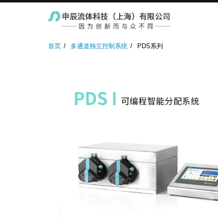
实验室蠕动泵
防爆蠕动泵
工业蠕
首页
多通道独立控制系统
PDS系列