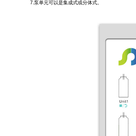
7.泵单元可以是集成式或分体式。