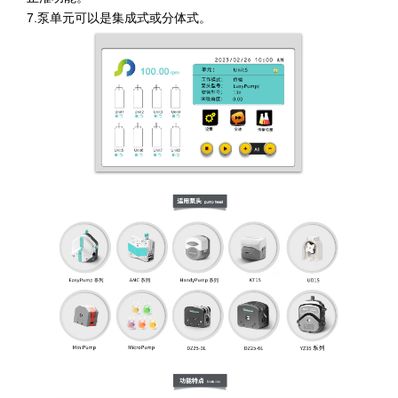
7.泵单元可以是集成式或分体式。