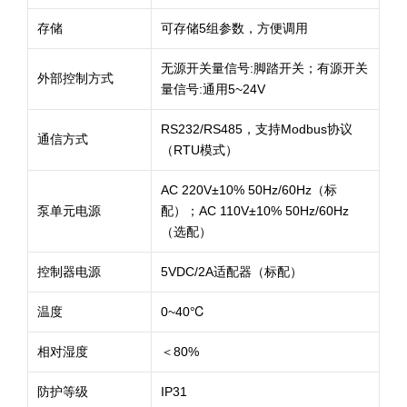
存储
可存储5组参数，方便调用
无源开关量信号:脚踏开关；有源开关
外部控制方式
量信号:通用5~24V
RS232/RS485，支持Modbus协议
通信方式
（RTU模式）
AC 220V±10% 50Hz/60Hz（标
泵单元电源
配）；AC 110V±10% 50Hz/60Hz
（选配）
控制器电源
5VDC/2A适配器（标配）
温度
0~40℃
相对湿度
＜80%
防护等级
IP31