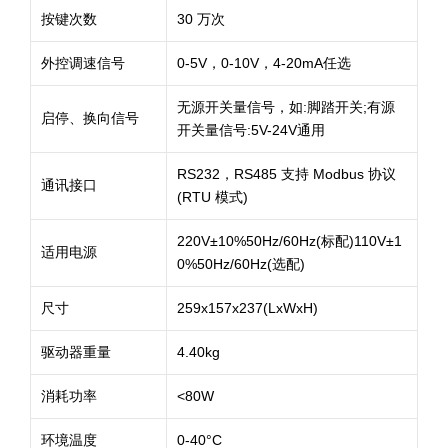
按键次数
30 万次
外控调速信号
0-5V，0-10V，4-20mA任选
无源开关量信号，如:脚踏开关;有源
启停、换向信号
开关量信号:5V-24V通用
RS232，RS485 支持 Modbus 协议
通讯接口
(RTU 模式)
220V±10%50Hz/60Hz(标配)110V±1
适用电源
0%50Hz/60Hz(选配)
尺寸
259x157x237(LxWxH)
驱动器重量
4.40kg
消耗功率
<80W
环境温度
0-40°C