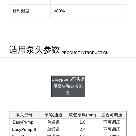
相对湿度
<80%
适用泵头参数
PRODUCT INTRODUCTION
Easypump泵头适
用泵头和参考流
量
泵头型号
单/双通道
软管壁厚(mm)
是否可调压
EasyPump l
单通道
1.6
不可调压
EasyPump II
单通道
2.4
不可调压