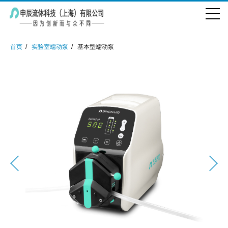
首页
实验室蠕动泵
基本型蠕动泵