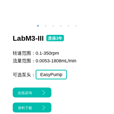
LabM3-III
质保3年
转速范围：
0.1-350rpm
流量范围：
0.0053-1808mL/min
EasyPump
可选泵头：
在线咨询
资料下载