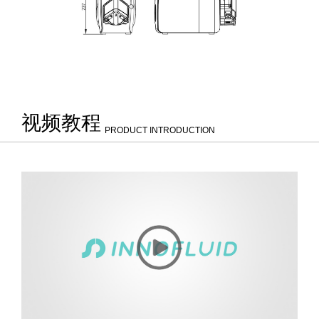
视频教程
PRODUCT INTRODUCTION