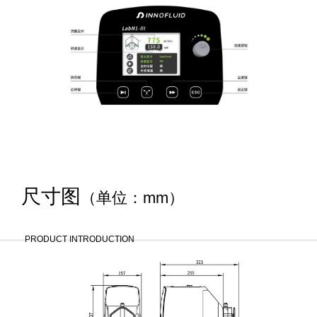
尺寸图
（单位：mm）
PRODUCT INTRODUCTION