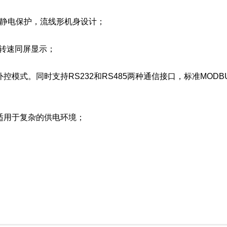
防静电保护，流线形机身设计；
与转速同屏显示；
模式。同时支持RS232和RS485两种通信接口，标准MOD
适用于复杂的供电环境；