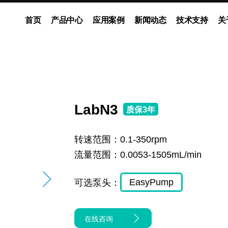
首页
产品中心
应用案例
新闻动态
技术支持
关
动泵
灌装系统
多通道独立控制系统
企业新闻
展会动态
ODM流体解决方案
媒体报道
LabN3
质保3年
转速范围：
0.1-350rpm
流量范围：
0.0053-1505mL/min
EasyPump
可选泵头：
在线咨询