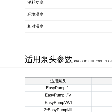
消耗功率
环境温度
相对湿度
适用泵头参数
PRODUCT INTRODUCTIO
适用泵头
EasyPumpI/III
EasyPumpll/IV
EasyPumpV/VI
2*EasyPumpI/III