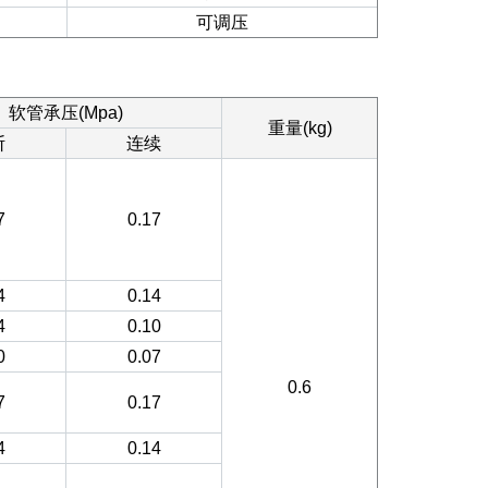
可调压
软管承压(Mpa)
重量(kg)
断
连续
7
0.17
4
0.14
4
0.10
0
0.07
0.6
7
0.17
4
0.14