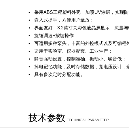
采用ABS工程塑料外壳，加喷UV涂层，实现
嵌入式提手，方便用户拿放；
界面友好，3.2英寸真彩色液晶屏显示，流量
旋钮调速+按键操作；
可适用多种泵头，丰富的外控模式以及可编程外控
适用于实验室、仪器配套、工业生产；
静音驱动设置，控制准确、振动小、噪音低；
掉电记忆功能，及时存储数据，宽电压设计，
具有多次定时分配功能。
技术参数
TECHNICAL PARAMETER