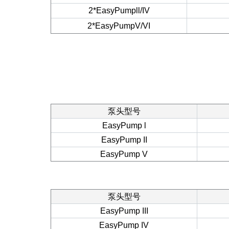
2*EasyPumpll/IV
2*EasyPumpV/VI
泵头型号
EasyPump l
EasyPump II
EasyPump V
泵头型号
EasyPump III
EasyPump IV