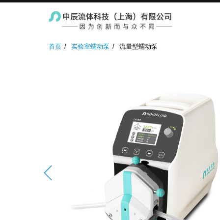
实验室蠕动泵
防爆蠕动泵
工业蠕
首页
实验室蠕动泵
流量型蠕动泵