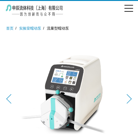
首页
实验室蠕动泵
流量型蠕动泵