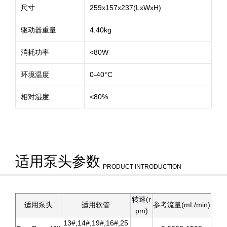
尺寸
259x157x237(LxWxH)
驱动器重量
4.40kg
消耗功率
<80W
环境温度
0-40°C
相对湿度
<80%
适用泵头参数
PRODUCT INTRODUCTION
转速(r
适用泵头
适用软管
参考流量(mL/min)
pm)
13#,14#,19#,16#,25