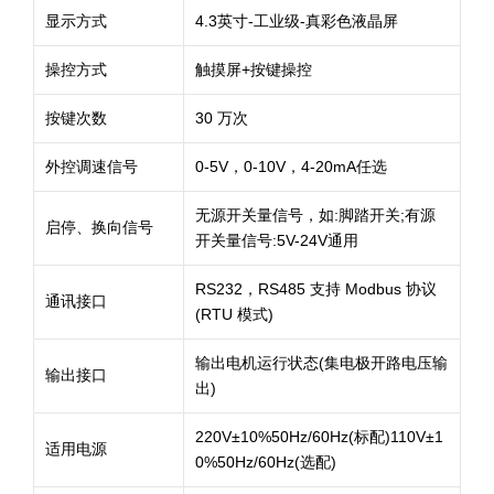
显示方式
4.3英寸-工业级-真彩色液晶屏
操控方式
触摸屏+按键操控
按键次数
30 万次
外控调速信号
0-5V，0-10V，4-20mA任选
无源开关量信号，如:脚踏开关;有源
启停、换向信号
开关量信号:5V-24V通用
RS232，RS485 支持 Modbus 协议
通讯接口
(RTU 模式)
输出电机运行状态(集电极开路电压输
输出接口
出)
220V±10%50Hz/60Hz(标配)110V±1
适用电源
0%50Hz/60Hz(选配)