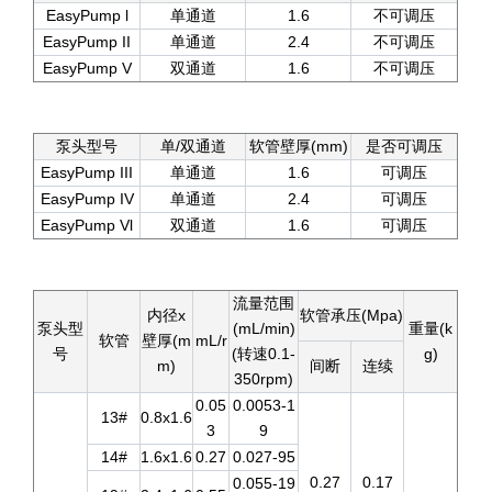
EasyPump l
单通道
1.6
不可调压
EasyPump II
单通道
2.4
不可调压
EasyPump V
双通道
1.6
不可调压
泵头型号
单/双通道
软管壁厚(mm)
是否可调压
EasyPump III
单通道
1.6
可调压
EasyPump IV
单通道
2.4
可调压
EasyPump Vl
双通道
1.6
可调压
流量范围
内径x
软管承压(Mpa)
泵头型
(mL/min)
重量(k
软管
壁厚(m
mL/r
号
(转速0.1-
g)
m)
间断
连续
350rpm)
0.05
0.0053-1
13#
0.8x1.6
3
9
14#
1.6x1.6
0.27
0.027-95
0.27
0.17
0.055-19