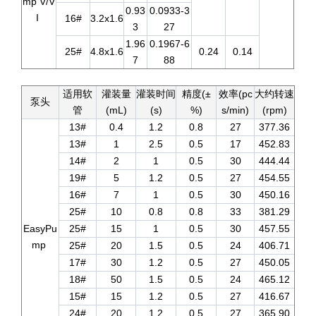
mp V/V
0.93
0.0933-3
I
16#
3.2x1.6
3
27
1.96
0.1967-6
25#
4.8x1.6
0.24
0.14
7
88
适用软
灌装量
灌装时间
精度(±
效率(pc
大约转速
泵头
管
(mL)
(s)
%)
s/min)
(rpm)
13#
0.4
1.2
0.8
27
377.36
13#
1
2.5
0.5
17
452.83
14#
2
1
0.5
30
444.44
19#
5
1.2
0.5
27
454.55
16#
7
1
0.5
30
450.16
25#
10
0.8
0.8
33
381.29
EasyPu
25#
15
1
0.5
30
457.55
mp
25#
20
1.5
0.5
24
406.71
17#
30
1.2
0.5
27
450.05
18#
50
1.5
0.5
24
465.12
15#
15
1.2
0.5
27
416.67
24#
20
1.2
0.5
27
365.90