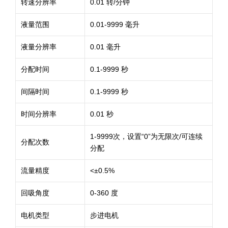
转速分辨率
0.01 转/分钟
液量范围
0.01-9999 毫升
液量分辨率
0.01 毫升
分配时间
0.1-9999 秒
间隔时间
0.1-9999 秒
时间分辨率
0.01 秒
1-9999次，设置“0”为无限次/可连续
分配次数
分配
流量精度
<±0.5%
回吸角度
0-360 度
电机类型
步进电机