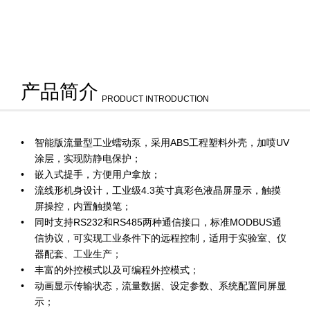
产品简介
PRODUCT INTRODUCTION
智能版流量型工业蠕动泵，采用ABS工程塑料外壳，加喷UV
涂层，实现防静电保护；
嵌入式提手，方便用户拿放；
流线形机身设计，工业级4.3英寸真彩色液晶屏显示，触摸
屏操控，内置触摸笔；
同时支持RS232和RS485两种通信接口，标准MODBUS通
信协议，可实现工业条件下的远程控制，适用于实验室、仪
器配套、工业生产；
丰富的外控模式以及可编程外控模式；
动画显示传输状态，流量数据、设定参数、系统配置同屏显
示；