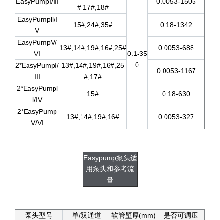
EasyPumpI/III
0.0053-1505
#,17#,18#
EasyPumpll/I
15#,24#,35#
0.18-1342
V
EasyPumpV/
13#,14#,19#,16#,25#
0.0053-688
VI
0.1-35
0
2*EasyPumpI/
13#,14#,19#,16#,25
0.0053-1167
III
#,17#
2*EasyPumpl
15#
0.18-630
l/IV
2*EasyPump
13#,14#,19#,16#
0.0053-327
V/VI
Easypump泵头适
用泵头和参考流
量
泵头型号
单/双通道
软管壁厚(mm)
是否可调压