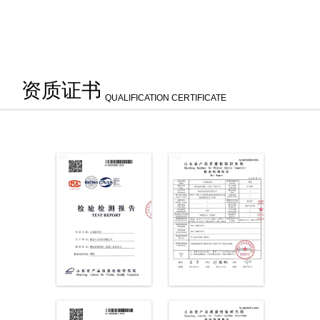
资质证书
QUALIFICATION CERTIFICATE