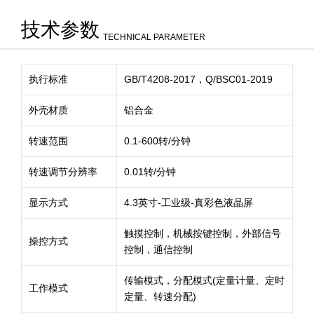
技术参数
TECHNICAL PARAMETER
执行标准
GB/T4208-2017，Q/BSC01-2019
外壳材质
铝合金
转速范围
0.1-600转/分钟
转速调节分辨率
0.01转/分钟
显示方式
4.3英寸-工业级-真彩色液晶屏
触摸控制，机械按键控制，外部信号
操控方式
控制，通信控制
传输模式，分配模式(定量计量、定时
工作模式
定量、转速分配)