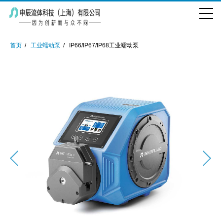
首页
工业蠕动泵
IP66/IP67/IP68工业蠕动泵