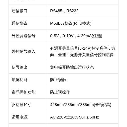
通信接口
RS485，RS232
通信协议
Modbus协议(RTU模式)
外控调速信号
0-5V，0-10V，4-20mA(任选)
有源开关量信号(5-24V)控制启停，方
外控信号输入
向，全速；无源开关量信号控制启停
信号输出
集电极开路输出运行状态
锁屏功能
防止误触
密码保护功能
防止误操作
驱动器尺寸
428mm*285mm*335mm(长*宽*高)
适用电源
AC 220V士10% 50Hz/60Hz