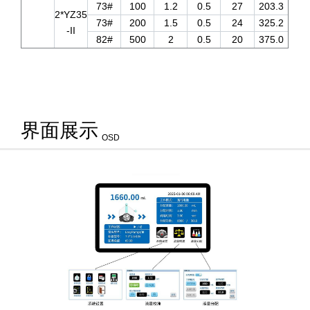
73#
100
1.2
0.5
27
203.3
2*YZ35
73#
200
1.5
0.5
24
325.2
-II
82#
500
2
0.5
20
375.0
界面展示
OSD