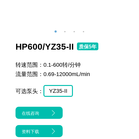
HP600/YZ35-II
质保5年
转速范围：
0.1-600转/分钟
流量范围：
0.69-12000mL/min
YZ35-II
可选泵头：
在线咨询
资料下载