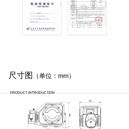
尺寸图
（单位：mm）
PRODUCT INTRODUCTION