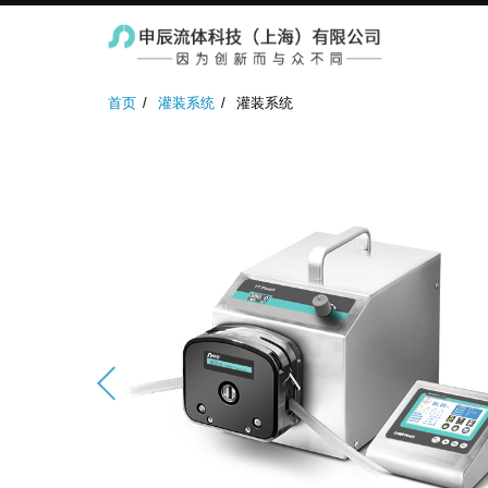
实验室蠕动泵
防爆蠕动泵
工业蠕
首页
灌装系统
灌装系统