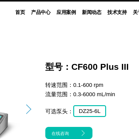
首页
产品中心
应用案例
新闻动态
技术支持
关
动泵
灌装系统
多通道独立控制系统
企业新闻
展会动态
ODM流体解决方案
媒体报道
型号：CF600 Plus III
转速范围：
0.1-600 rpm
流量范围：
0.3-6000 mL/min
DZ25-6L
可选泵头：
在线咨询