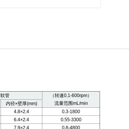
用软管
（转速0.1-600rpm）
流量范围mL/min
内径×壁厚(mm)
4.8×2.4
0.3-1800
6.4×2.4
0.55-3300
7.9×2.4
0.8-4800