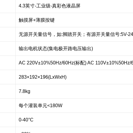
4.3英寸-工业级-真彩色液晶屏
触摸屏+薄膜按键
无源开关量信号，如:脚踏开关；有源开关量信号:5V-2
输出电机状态(集电极开路电压输出)
AC 220V±10%50Hz/60Hz(标配) AC 110V±10%50Hz/
283×192×196(LxWxH)
7.8kg
每个灌装单元<180W
0-40°C