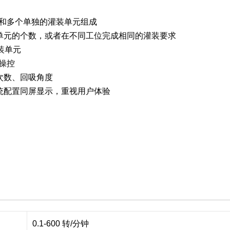
元和多个单独的灌装单元组成
单元的个数，或者在不同工位完成相同的灌装要求
装单元
操控
次数、回吸角度
统配置同屏显示，重视用户体验
0.1-600 转/分钟