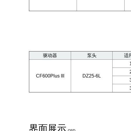
驱动器
泵头
适
CF600Plus III
DZ25-6L
界面展示
OSD