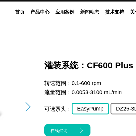
首页
产品中心
应用案例
新闻动态
技术支持
关
动泵
灌装系统
多通道独立控制系统
企业新闻
展会动态
ODM流体解决方案
媒体报道
灌装系统：CF600 Plus
转速范围：
0.1-600 rpm
流量范围：
0.0053-3100 mL/min
EasyPump
DZ25-3
可选泵头：
在线咨询