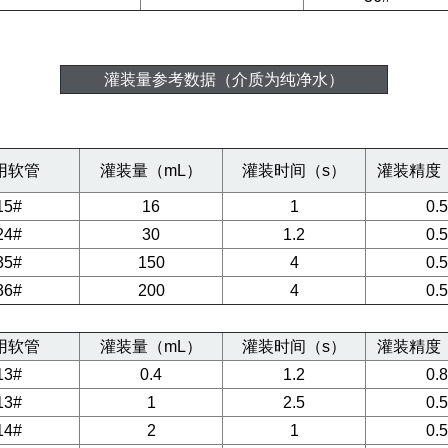
灌装量参考数据（介质为纯净水）
用软管
灌装量（mL）
灌装时间（s）
灌装精度
15#
16
1
0.5
24#
30
1.2
0.5
35#
150
4
0.5
36#
200
4
0.5
用软管
灌装量（mL）
灌装时间（s）
灌装精度
13#
0.4
1.2
0.8
13#
1
2.5
0.5
14#
2
1
0.5