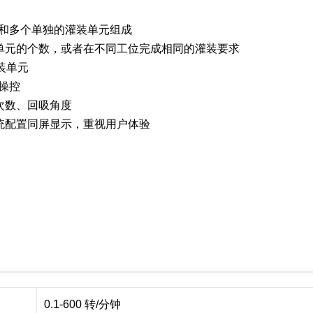
元和多个单独的灌装单元组成
单元的个数，或者在不同工位完成相同的灌装要求
装单元
操控
次数、回吸角度
统配置同屏显示，重视用户体验
0.1-600 转/分钟