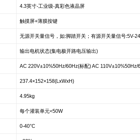
4.3英寸-工业级-真彩色液晶屏
触摸屏+薄膜按键
无源开关量信号，如:脚踏开关；有源开关量信号:5V-2
输出电机状态(集电极开路电压输出)
AC 220V±10%50Hz/60Hz(标配) AC 110V±10%50Hz/
237.4×152×158(LxWxH)
4.95kg
每个灌装单元<50W
0-40°C