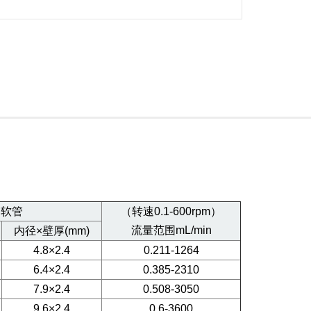
用软管
（转速0.1-600rpm）
流量范围mL/min
内径×壁厚(mm)
4.8×2.4
0.211-1264
6.4×2.4
0.385-2310
7.9×2.4
0.508-3050
9.6×2.4
0.6-3600