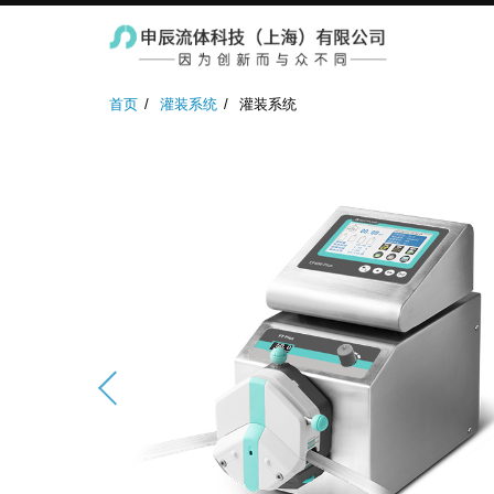
实验室蠕动泵
防爆蠕动泵
工业蠕
首页
灌装系统
灌装系统