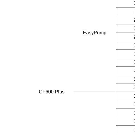
EasyPump
CF600 Plus