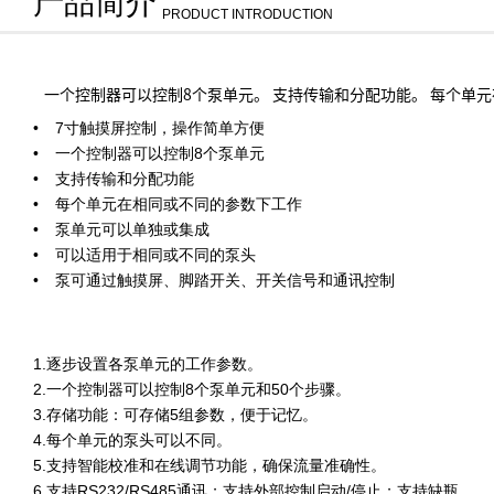
产品简介
PRODUCT INTRODUCTION
一个控制器可以控制8个泵单元。 支持传输和分配功能。 每个单
7寸触摸屏控制，操作简单方便
一个控制器可以控制8个泵单元
支持传输和分配功能
每个单元在相同或不同的参数下工作
泵单元可以单独或集成
可以适用于相同或不同的泵头
泵可通过触摸屏、脚踏开关、开关信号和通讯控制
​1.逐步设置各泵单元的工作参数。​​
​2.一个控制器可以控制8个泵单元和50个步骤。​​
​3.存储功能：可存储5组参数，便于记忆。​​
​4.每个单元的泵头可以不同。​​
​5.支持智能校准和在线调节功能，确保流量准确性。​​
​6.支持RS232/RS485通讯；支持外部控制启动/停止；支持缺瓶