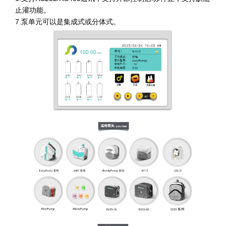
止灌功能。​​
​7.泵单元可以是集成式或分体式。​