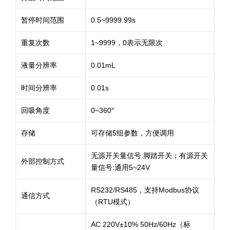
暂停时间范围
0.5~9999.99s
重复次数
1~9999，0表示无限次
液量分辨率
0.01mL
时间分辨率
0.01s
回吸角度
0~360°
存储
可存储5组参数，方便调用
无源开关量信号:脚踏开关；有源开关
外部控制方式
量信号:通用5~24V
RS232/RS485，支持Modbus协议
通信方式
（RTU模式）
AC 220V±10% 50Hz/60Hz（标