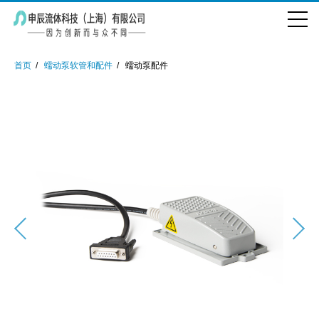
首页
蠕动泵软管和配件
蠕动泵配件