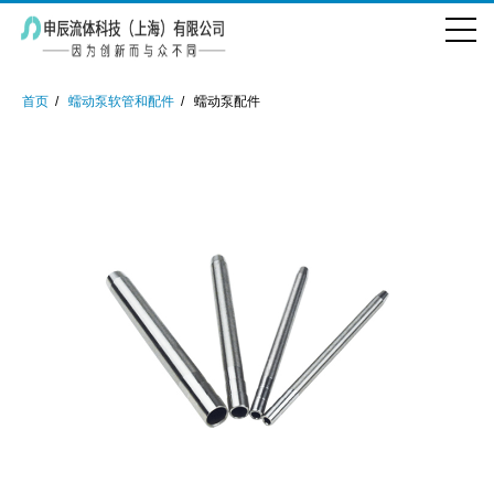
首页
蠕动泵软管和配件
蠕动泵配件