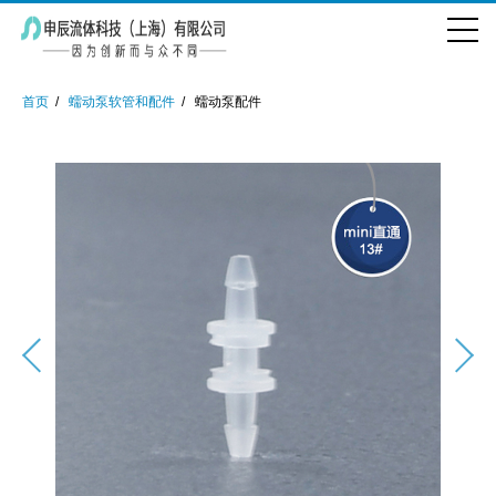
首页
蠕动泵软管和配件
蠕动泵配件