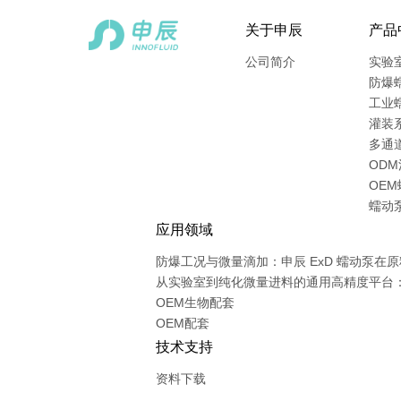
关于申辰
产品
公司简介
实验
防爆
工业
灌装
多通
OD
OEM
蠕动
应用领域
防爆工况与微量滴加：申辰 ExD 蠕动泵在
从实验室到纯化微量进料的通用高精度平台：多通
OEM生物配套
OEM配套
技术支持
资料下载