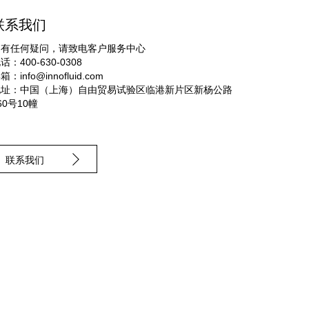
联系我们
如有任何疑问，请致电客户服务中心
话：400-630-0308
邮箱：
info@innofluid.com
地址：中国（上海）自由贸易试验区临港新片区新杨公路
60号10幢
联系我们