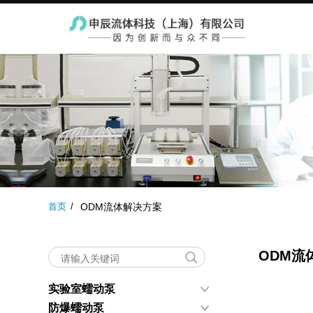
实验室蠕动泵
防爆蠕动泵
工业蠕
首页
ODM流体解决方案
ODM流
实验室蠕动泵
防爆蠕动泵