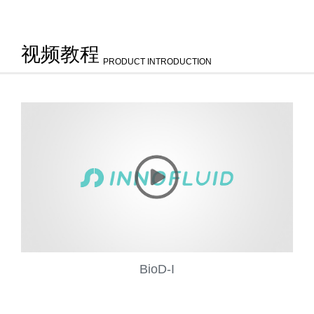
视频教程
PRODUCT INTRODUCTION
BioD-I