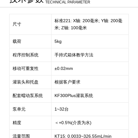
TECHNICAL PARAMETER
标准221: X轴: 200毫米; Y轴: 200毫
尺寸
米; Z轴: 100毫米
载荷
5kg
程序控制系统
手持式箱体教学方法
移动可重复性
±0.02mm
灌装头和托盘
根据客户要求
配套蠕动泵系统
KF300Plus灌装系统
泵单元
1~32台
精度
＜+0.5%(介质为水)
流量范围
KT15: 0.0033~326.55mL/min