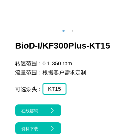
BioD-I/KF300Plus-KT15
转速范围：
0.1-350 rpm
流量范围：
根据客户需求定制
KT15
可选泵头：
在线咨询
资料下载