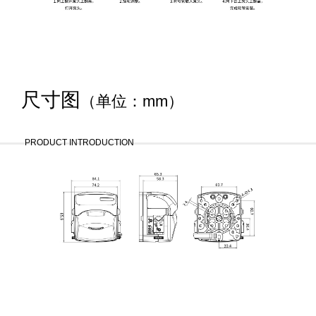
尺寸图
（单位：mm）
PRODUCT INTRODUCTION