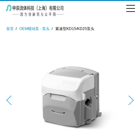
首页
OEM蠕动泵 - 泵头
紧凑型KD15/KD25泵头