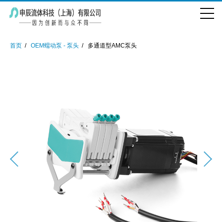
首页
OEM蠕动泵 - 泵头
多通道型AMC泵头