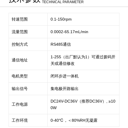
TECHNICAL PARAMETER
转速范围
0.1-150rpm
流量范围
0.0002-65.17mL/min
控制方式
RS485通信
1-255（出厂默认为1）可通过拨码开
通信地址
关或通信修改
电机类型
闭环步进一体机
输出信号
集电极开路输出
DC24V-DC36V（推荐DC36V）, ≥10
工作电源
0W
工作环境
0-40℃，＜80%RH无凝露