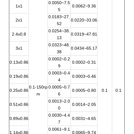
0.0050~7.5
1x1
0.0062~9.36
5
0.0183~27.
2x1
0.0220~33.06
52
0.0254~38.
2.4x0.8
0.0319~47.81
13
0.0323~48.
3x1
0.0434~65.17
38
0.0002~0.2
0.13x0.86
0.0002~0.31
9
0.0003~0.4
0.19x0.86
0.0003~0.46
4
0.1-150rp
0.0005~0.7
0.25x0.86
0.0005~0.80
0.1
0.1
m
6
0.0013~2.0
0.51x0.86
0.0014~2.05
0
0.0030~4.4
0.89x0.86
0.0031~4.65
7
0.0061~9.1
1.14x0.86
0.0065~9.74