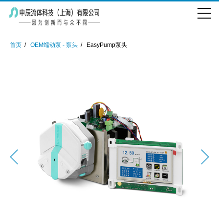
首页
OEM蠕动泵 - 泵头
EasyPump泵头