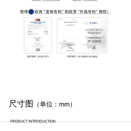
尺寸图
（单位：mm）
PRODUCT INTRODUCTION