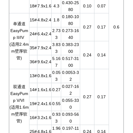
0.430-25
18#
7.9x1.6
4.3
0.10
0.07
80
0.180-10
15#
4.8x2.4
1.8
80
单通道
0.27
0.17
0.6
EasyPum
2.73
0.273-16
24#
6.4x2.4
p II/IV
3
40
(适用2.4m
3.83
0.383-23
35#
7.9x2.4
m壁厚软
3
00
0.24
0.14
管)
5.16
0.517-31
36#
9.6x2.4
7
00
0.05
0.0053-3
13#
0.8x1.6
3
2
0.027-16
双通道
14#
1.6x1.6
0.27
2
EasyPum
0.27
0.17
p V/VI
0.055-33
19#
2.4x1.6
0.55
(适用1.6m
0
m壁厚软
0.93
0.093-56
16#
3.2x1.6
管)
3
0
1.96
0.197-11
25#
4.8x1.6
0.24
0.14