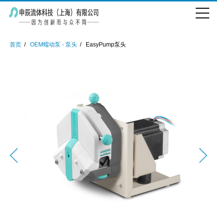
首页
OEM蠕动泵 - 泵头
EasyPump泵头