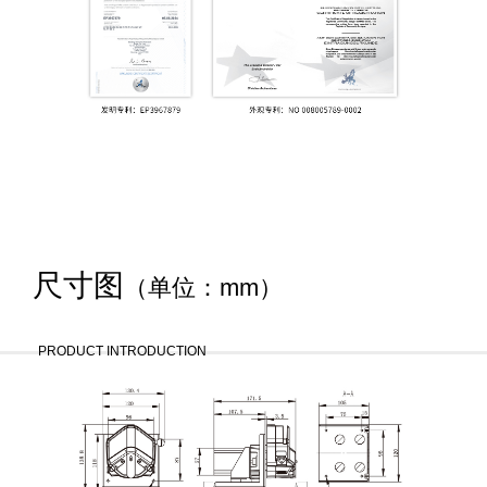
尺寸图
（单位：mm）
PRODUCT INTRODUCTION