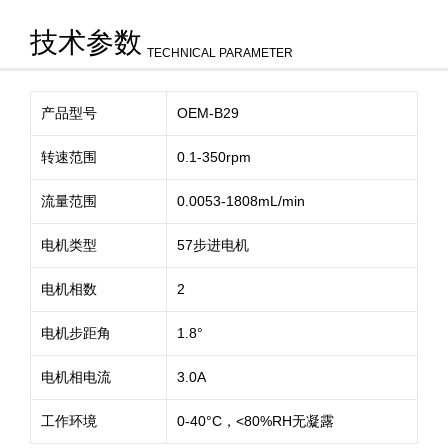
技术参数
TECHNICAL PARAMETER
产品型号
OEM-B29
转速范围
0.1-350rpm
流量范围
0.0053-1808mL/min
电机类型
57步进电机
电机相数
2
电机步距角
1.8°
电机相电流
3.0A
工作环境
0-40°C，<80%RH无凝露