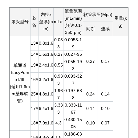
流量范围
内径x
软管承压(Mpa)
软
(mL/min)
重量(k
泵头型号
壁厚(m
mL/r
管
(转速0.1-
g)
m)
间断
连续
350rpm)
0.05
0.0053-1
13#
0.8x1.6
3
9
14#
1.6x1.6
0.27
0.027-95
0.27
0.17
0.055-19
19#
2.4x1.6
0.55
单通道
3
EasyPum
0.93
0.093-32
p I/III
16#
3.2x1.6
3
7
(适用1.6m
1.96
0.197-68
m壁厚软
25#
4.8x1.6
0.24
0.14
7
8
管)
3.33
0.333-11
17#
6.4x1.6
0.14
0.10
3
67
0.430-15
18#
7.9x1.6
4.3
0.10
0.07
05
0.180-63
15#
4.8x2.4
1.8