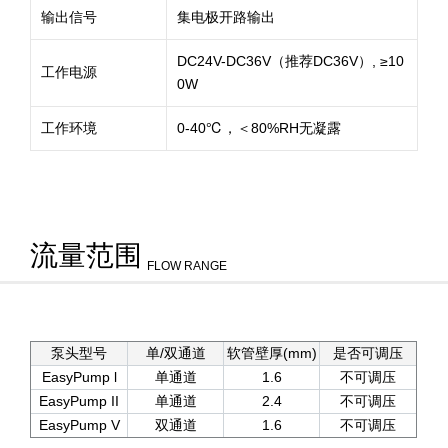
输出信号
集电极开路输出
DC24V-DC36V（推荐DC36V）, ≥10
工作电源
0W
工作环境
0-40℃，＜80%RH无凝露
流量范围
FLOW RANGE
泵头型号
单/双通道
软管壁厚(mm)
是否可调压
EasyPump l
单通道
1.6
不可调压
EasyPump II
单通道
2.4
不可调压
EasyPump V
双通道
1.6
不可调压