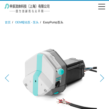
首页
OEM蠕动泵 - 泵头
EasyPump泵头