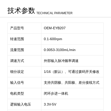
技术参数
TECHNICAL PARAMETER
产品型号
OEM-EYB207
转速范围
0.1-600rpm
流量范围
0.0053-3100mL/min
调速方式
外部输入脉冲频率调速
细分设定
1/16（默认）、可通过拨码开关修改
输入信号
支持共阴极、共阳极、差分接线方式
电机类型
闭环步进一体机
逻辑输入电压
3.3V-5V