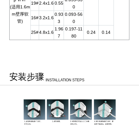
19#
2.4x1.6
0.55
(适用1.6m
0
m壁厚软
0.93
0.093-56
16#
3.2x1.6
管)
3
0
1.96
0.197-11
25#
4.8x1.6
0.24
0.14
7
80
安装步骤
INSTALLATION STEPS