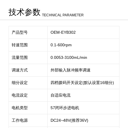
技术参数
TECHNICAL PARAMETER
产品型号
OEM-EYB302
转速范围
0.1-600rpm
流量范围
0.0053-3100mL/min
调速方式
外部输入脉冲频率调速
细分设定
四档拨码开关设定(默认设置16细分)
电流设定
自适应电流
电机类型
57闭环步进电机
工作电源
DC24~48V(推荐36V)