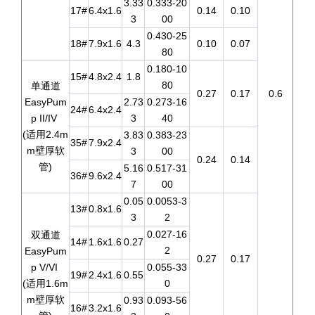
3.33
0.333-20
17#
6.4x1.6
0.14
0.10
3
00
0.430-25
18#
7.9x1.6
4.3
0.10
0.07
80
0.180-10
15#
4.8x2.4
1.8
80
单通道
0.27
0.17
0.6
EasyPum
2.73
0.273-16
24#
6.4x2.4
p II/IV
3
40
(适用2.4m
3.83
0.383-23
35#
7.9x2.4
m壁厚软
3
00
0.24
0.14
管)
5.16
0.517-31
36#
9.6x2.4
7
00
0.05
0.0053-3
13#
0.8x1.6
3
2
0.027-16
双通道
14#
1.6x1.6
0.27
2
EasyPum
0.27
0.17
p V/VI
0.055-33
19#
2.4x1.6
0.55
(适用1.6m
0
m壁厚软
0.93
0.093-56
16#
3.2x1.6