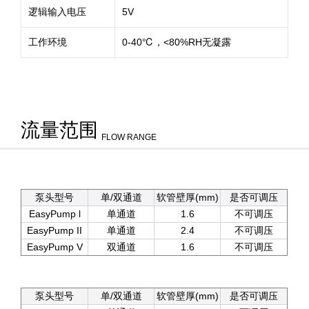
逻辑输入电压
5V
工作环境
0-40℃，<80%RH无凝露
流量范围
FLOW RANGE
泵头型号
单/双通道
软管壁厚(mm)
是否可调压
EasyPump l
单通道
1.6
不可调压
EasyPump II
单通道
2.4
不可调压
EasyPump V
双通道
1.6
不可调压
泵头型号
单/双通道
软管壁厚(mm)
是否可调压