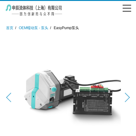
首页
OEM蠕动泵 - 泵头
EasyPump泵头