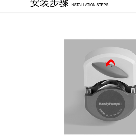
安装步骤
INSTALLATION STEPS