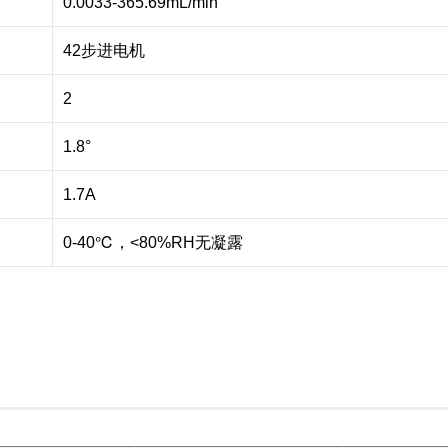
0.0033-365.69mL/min
42步进电机
2
1.8°
1.7A
0-40℃，<80%RH无凝露