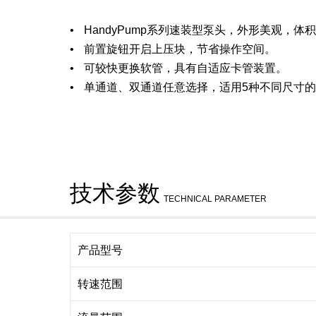
HandyPump系列速装型泵头，外形美观，体
前置旋钮开启上压块，节省操作空间。
可较快更换软管，具有自适应卡管装置。
单通道、双通道任意选择，适用5种不同尺寸
技术参数
TECHNICAL PARAMETER
产品型号
转速范围