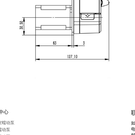
中心
室蠕动泵
电
蠕动泵