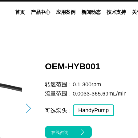
首页
产品中心
应用案例
新闻动态
技术支持
关
动泵
灌装系统
多通道独立控制系统
企业新闻
展会动态
ODM流体解决方案
媒体报道
OEM-HYB001
转速范围：
0.1-300rpm
流量范围：
0.0033-365.69mL/min
HandyPump
可选泵头：
在线咨询