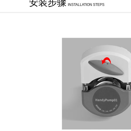
安装步骤
INSTALLATION STEPS