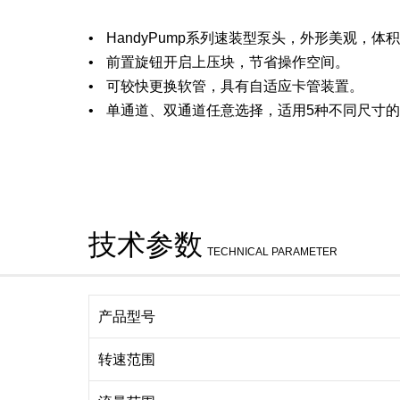
HandyPump系列速装型泵头，外形美观，体
前置旋钮开启上压块，节省操作空间。
可较快更换软管，具有自适应卡管装置。
单通道、双通道任意选择，适用5种不同尺寸
技术参数
TECHNICAL PARAMETER
产品型号
转速范围