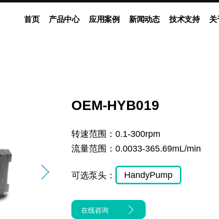
首页
产品中心
应用案例
新闻动态
技术支持
关
动泵
灌装系统
多通道独立控制系统
企业新闻
展会动态
ODM流体解决方案
媒体报道
OEM-HYB019
转速范围：
0.1-300rpm
流量范围：
0.0033-365.69mL/min
HandyPump
可选泵头：
在线咨询