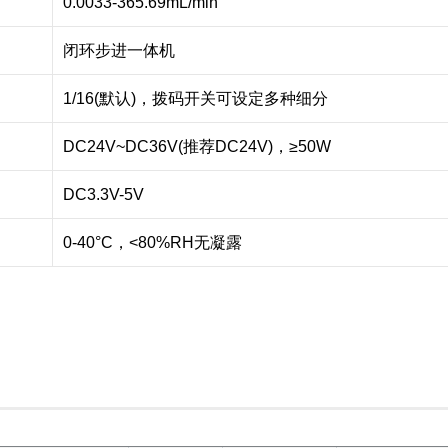
0.0033-365.69mL/min
闭环步进一体机
1/16(默认)，拨码开关可设定多种细分
DC24V~DC36V(推荐DC24V)，≥50W
DC3.3V-5V
0-40°C，<80%RH无凝露