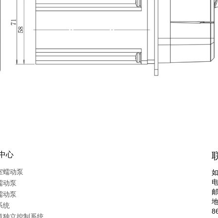
中心
室蠕动泵
电
蠕动泵
蠕动泵
系统
8
道独立控制系统