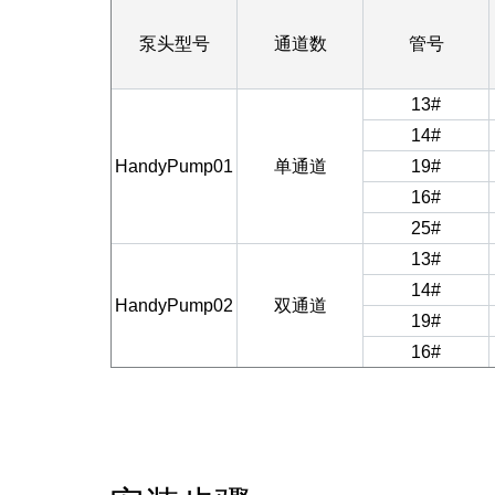
泵头型号
通道数
管号
13#
14#
HandyPump01
单通道
19#
16#
25#
13#
14#
HandyPump02
双通道
19#
16#