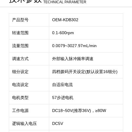
TECHNICAL PARAMETER
产品型号
OEM-KDB302
转速范围
0.1-600rpm
流量范围
0.0079~3027.97mL/min
调速方式
外部输入脉冲频率调速
细分设定
四档拨码开关设定(默认设置16细分)
电流设定
自适应电流
电机类型
57步进电机
工作电源
DC18~50V(推荐36V)，≥80W
逻辑输入电压
DC5V