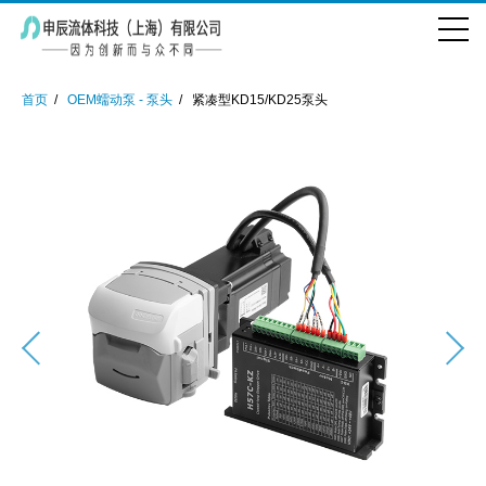
首页
OEM蠕动泵 - 泵头
紧凑型KD15/KD25泵头