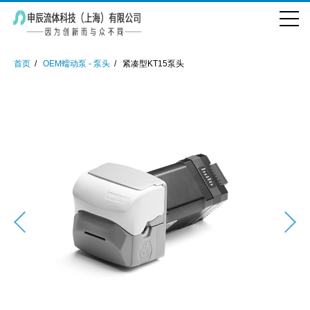
首页
OEM蠕动泵 - 泵头
紧凑型KT15泵头