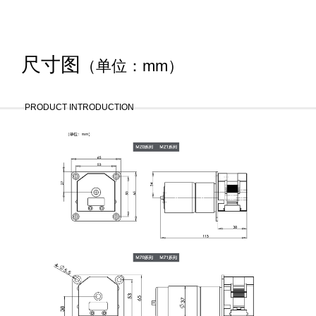
尺寸图
（单位：mm）
PRODUCT INTRODUCTION