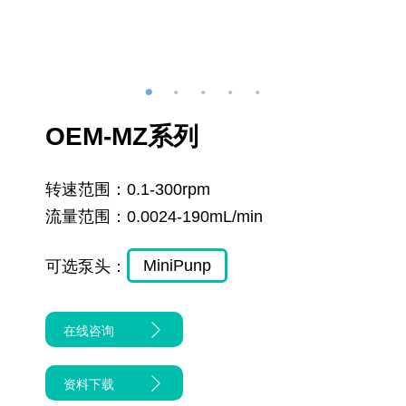
OEM-MZ系列
转速范围：
0.1-300rpm
流量范围：
0.0024-190mL/min
MiniPunp
可选泵头：
在线咨询
资料下载