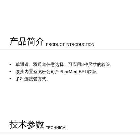
产品简介
PRODUCT INTRODUCTION
单通道、双通道任意选择，可应用3种尺寸的软管。
泵头内置圣戈班公司产PharMed BPT软管。
多种连接管方式。
技术参数
TECHNICAL