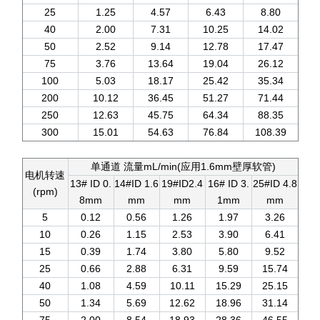
25
1.25
4.57
6.43
8.80
40
2.00
7.31
10.25
14.02
50
2.52
9.14
12.78
17.47
75
3.76
13.64
19.04
26.12
100
5.03
18.17
25.42
35.34
200
10.12
36.45
51.27
71.44
250
12.63
45.75
64.34
88.35
300
15.01
54.63
76.84
108.39
单通道 流量mL/min(应用1.6mm壁厚软管)
电机转速
13# ID 0.
14#ID 1.6
19#ID2.4
16# ID 3.
25#ID 4.8
(rpm)
8mm
mm
mm
1mm
mm
5
0.12
0.56
1.26
1.97
3.26
10
0.26
1.15
2.53
3.90
6.41
15
0.39
1.74
3.80
5.80
9.52
25
0.66
2.88
6.31
9.59
15.74
40
1.08
4.59
10.11
15.29
25.15
50
1.34
5.69
12.62
18.96
31.14