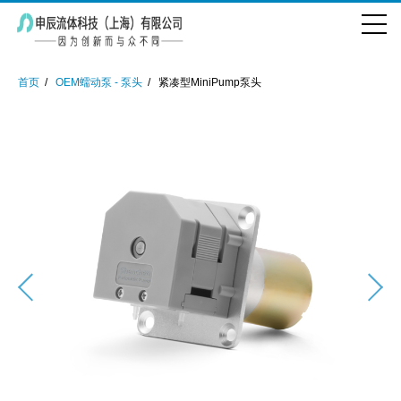
首页
OEM蠕动泵 - 泵头
紧凑型MiniPump泵头