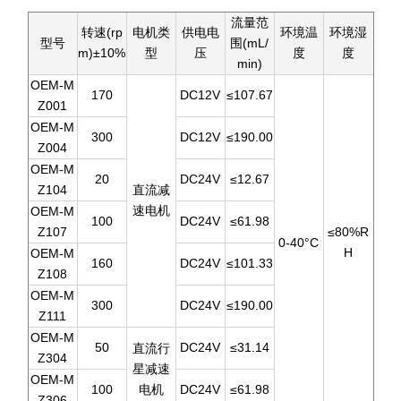
流量范
转速(rp
电机类
供电电
环境温
环境湿
型号
围(mL/
m)±10%
型
压
度
度
min)
OEM-M
170
DC12V
≤107.67
Z001
OEM-M
300
DC12V
≤190.00
Z004
OEM-M
20
DC24V
≤12.67
Z104
直流减
速电机
OEM-M
100
DC24V
≤61.98
Z107
≤80%R
0-40°C
H
OEM-M
160
DC24V
≤101.33
Z108
OEM-M
300
DC24V
≤190.00
Z111
OEM-M
50
DC24V
≤31.14
直流行
Z304
星减速
OEM-M
100
电机
DC24V
≤61.98
Z306