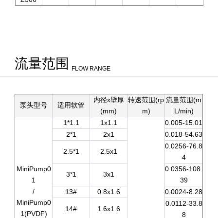
流量范围
FLOW RANGE
内径x壁厚
转速范围(rp
流量范围(m
泵头型号
适用软管
(mm)
m)
L/min)
1*1.1
1x1.1
0.005-15.01
2*1
2x1
0.018-54.63
0.0256-76.8
2.5*1
2.5x1
4
MiniPump0
0.0356-108.
3*1
3x1
1
39
/
13#
0.8x1.6
0.0024-8.28
MiniPump0
0.0112-33.8
14#
1.6x1.6
1(PVDF)
8