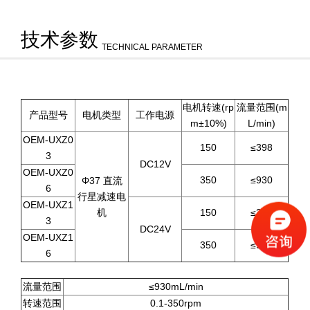
技术参数
TECHNICAL PARAMETER
电机转速(rp
流量范围(m
产品型号
电机类型
工作电源
m±10%)
L/min)
OEM-UXZ0
150
≤398
3
DC12V
OEM-UXZ0
350
≤930
Φ37 直流
6
行星减速电
OEM-UXZ1
机
150
≤398
3
DC24V
OEM-UXZ1
350
≤930
6
流量范围
≤930mL/min
转速范围
0.1-350rpm