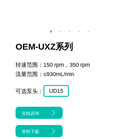
OEM-UXZ系列
转速范围：
150 rpm，350 rpm
流量范围：
≤930mL/min
UD15
可选泵头：
在线咨询
资料下载