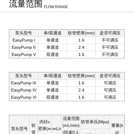
流量范围
FLOW RANGE
泵头型号
单/双通道
软管壁厚(mm)
是否可调压
EasyPump l
单通道
1.6
不可调压
EasyPump II
单通道
2.4
不可调压
EasyPump V
双通道
1.6
不可调压
泵头型号
单/双通道
软管壁厚(mm)
是否可调压
EasyPump III
单通道
1.6
可调压
EasyPump IV
单通道
2.4
可调压
EasyPump Vl
双通道
1.6
可调压
流量范围
内径x
软管承压(Mpa)
软
(mL/min)
重量(k
泵头型号
壁厚(m
mL/r
管
(转速0.1-
g)