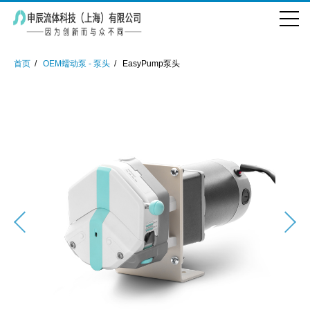
首页
OEM蠕动泵 - 泵头
EasyPump泵头