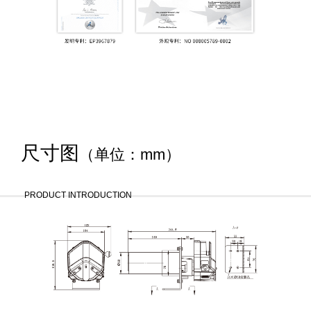
尺寸图
（单位：mm）
PRODUCT INTRODUCTION