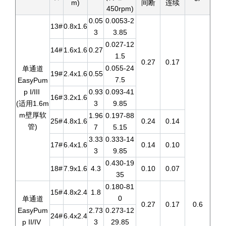
m)
间断
连续
450rpm)
0.05
0.0053-2
13#
0.8x1.6
3
3.85
0.027-12
14#
1.6x1.6
0.27
1.5
0.27
0.17
0.055-24
单通道
19#
2.4x1.6
0.55
7.5
EasyPum
p I/III
0.93
0.093-41
16#
3.2x1.6
(适用1.6m
3
9.85
m壁厚软
1.96
0.197-88
25#
4.8x1.6
0.24
0.14
管)
7
5.15
3.33
0.333-14
17#
6.4x1.6
0.14
0.10
3
9.85
0.430-19
18#
7.9x1.6
4.3
0.10
0.07
35
0.180-81
15#
4.8x2.4
1.8
0
单通道
0.27
0.17
0.6
EasyPum
2.73
0.273-12
24#
6.4x2.4
p II/IV
3
29.85