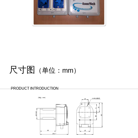
尺寸图
（单位：mm）
PRODUCT INTRODUCTION