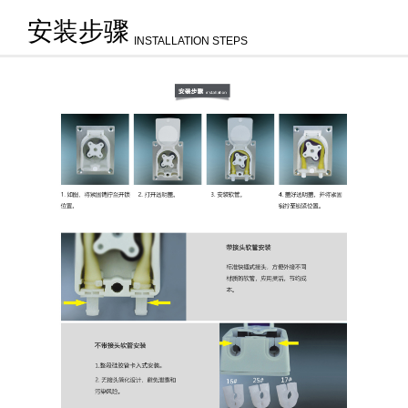
安装步骤
INSTALLATION STEPS