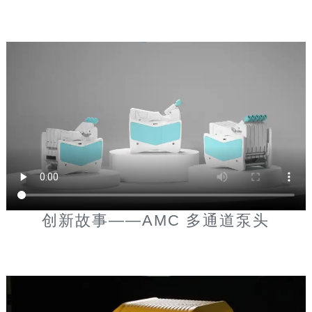
创新故事——AMC 多通道泵头