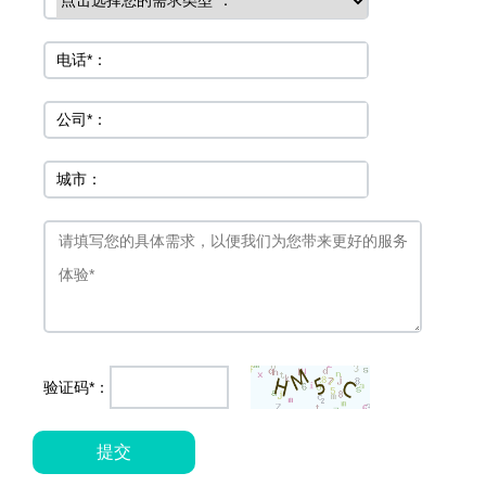
电话*：
公司*：
城市：
具体需求
验证码*：
提交