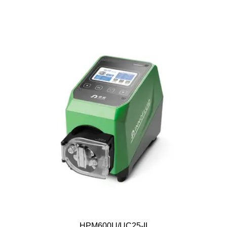
HPM600U/UC25-II