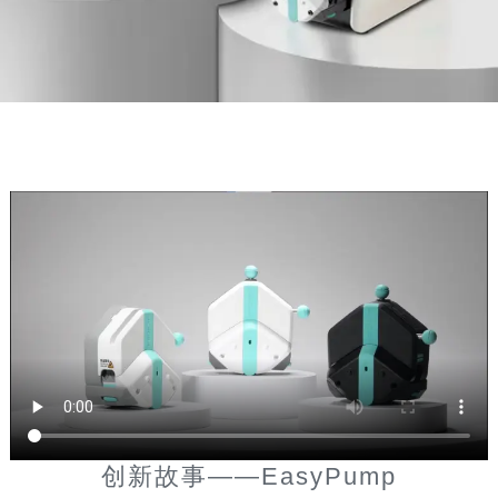
创新故事——EasyPump