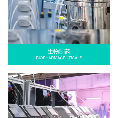
生物制药
BIOPHARMACEUTICALS