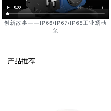
创新故事——IP66/IP67/IP68工业蠕动
泵
产品推荐